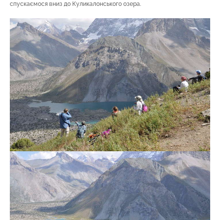
спускаємося вниз до Куликалонського озера.