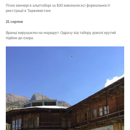
Пізно ввечері в альптаборі за $30 виконали всі формальності
реєстрації в Таджикистані.
21 серпня
Вранці вирушаємо на маршрут. Одразу від табору доволі крутий
підйом до озера.