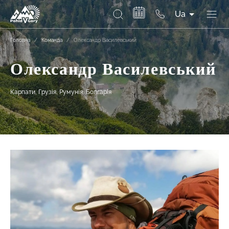
Ua
Головна
/
Команда
/
Олександр Василевський
Олександр Василевський
Карпати, Грузія, Румунія, Болгарія