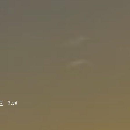
3 дні