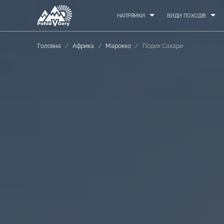
НАПРЯМКИ
ВИДИ ПОХОДІВ
Головна
/
Африка
/
Марокко
/
Подих Сахари