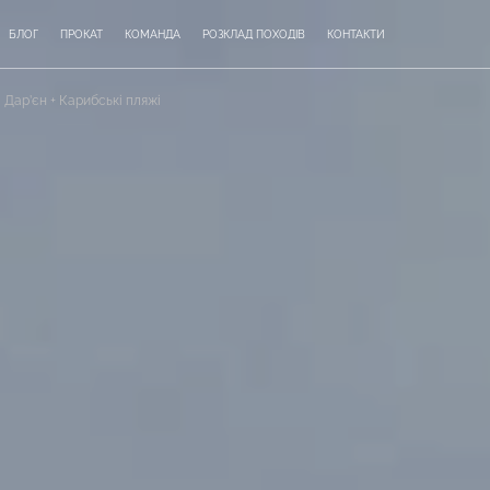
БЛОГ
ПРОКАТ
КОМАНДА
РОЗКЛАД ПОХОДІВ
КОНТАКТИ
| Дар’єн + Карибські пляжі