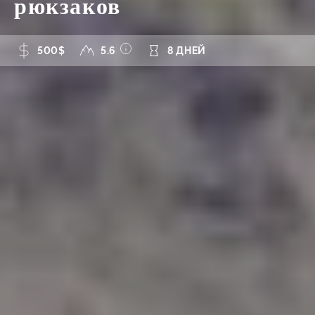
рюкзаков
500$
5.6
8 ДНЕЙ