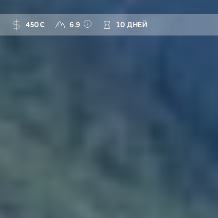
450€
6.9
10 ДНЕЙ