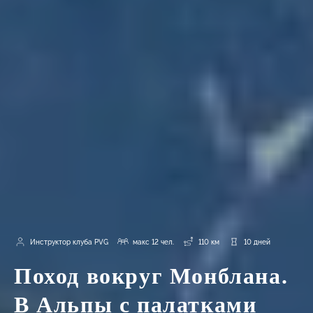
Инструктор клуба PVG
макс 12 чел.
110 км
10 дней
Поход вокруг Монблана.
В Альпы с палатками