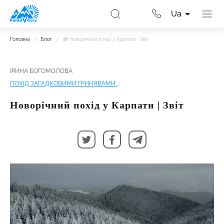
Ua
Головна
/
Блог
/
🎁 Новорічний похід у Карпати | Звіт
ІРИНА БОГОМОЛОВА
ПОХІД ЗАГАДКОВИМИ ГРИНЯВАМИ 🎄 НОВИЙ РІК В КАРПАТАХ
Новорічний похід у Карпати | Звіт