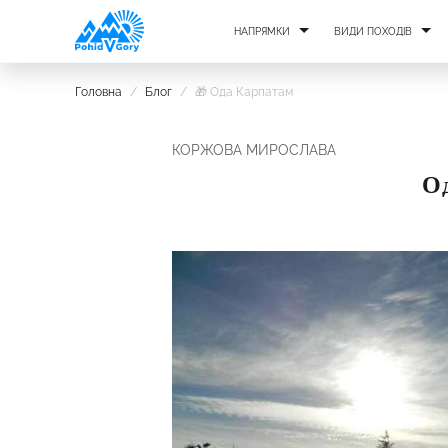
НАПРЯМКИ
ВИДИ ПОХОДІВ
Головна
/
Блог
/
🎁 Ода Карпатам
КОРЖОВА МИРОСЛАВА
О