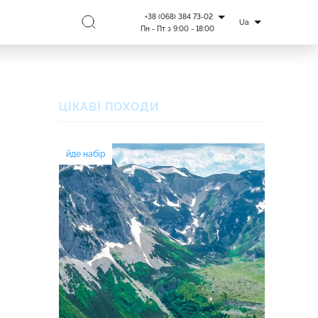
+38 (068) 384 73-02
Ua
Пн - Пт з 9:00 - 18:00
ЦІКАВІ ПОХОДИ
йде набір