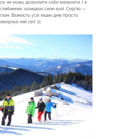
ся, не можу дозволити себе вмовляти. І я
 глибинних залишках сили волі. Сергію —
ітлом. Важкість усіх інших днів просто
евернув мій світ )))