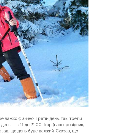
 важко фізично. Третій день, так, третій
день — з 11 до 21:00. Ігор (наш провідник,
азав, що день буде важкий. Сказав, що