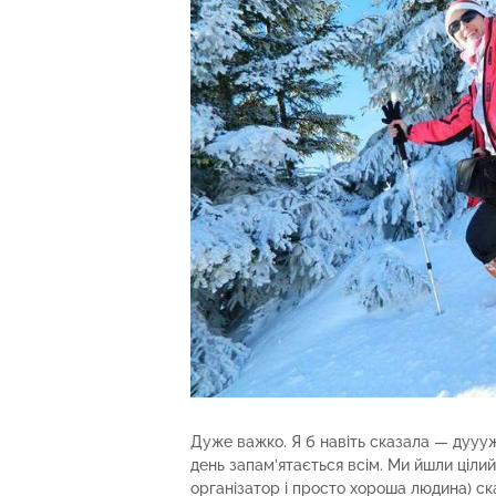
Дуже важко. Я б навіть сказала — дуууже
день запам’ятається всім. Ми йшли цілий 
організатор і просто хороша людина) ск