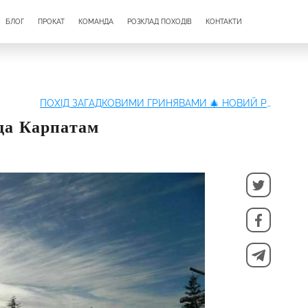
БЛОГ
ПРОКАТ
КОМАНДА
РОЗКЛАД ПОХОДІВ
КОНТАКТИ
ПОХІД ЗАГАДКОВИМИ ГРИНЯВАМИ 🎄 НОВИЙ РІК В КАРПАТАХ
да Карпатам