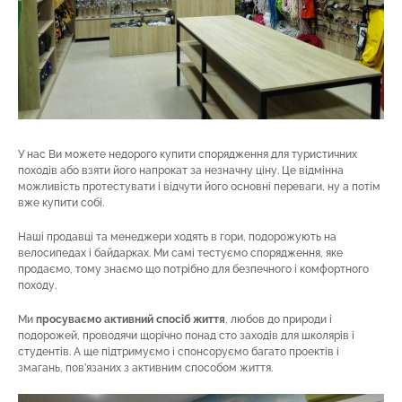
У нас Ви можете недорого купити спорядження для туристичних
походів або взяти його напрокат за незначну ціну. Це відмінна
можливість протестувати і відчути його основні переваги, ну а потім
вже купити собі.
Наші продавці та менеджери ходять в гори, подорожують на
велосипедах і байдарках. Ми самі тестуємо спорядження, яке
продаємо, тому знаємо що потрібно для безпечного і комфортного
походу.
Ми
просуваємо активний спосіб життя
, любов до природи і
подорожей, проводячи щорічно понад сто заходів для школярів і
студентів. А ще підтримуємо і спонсоруємо багато проектів і
змагань, пов’язаних з активним способом життя.