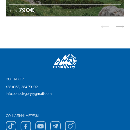
790€
Ціна:
КОНТАКТИ
+38 (068) 384 73-02
info.pohodvgory@gmail.com
СОЦІАЛЬНІ МЕРЕЖІ