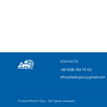
КОНТАКТИ
+38 (068) 384 73-02
info.pohodvgory@gmail.com
© 2022 Pohod V Gory - Всі права захищені