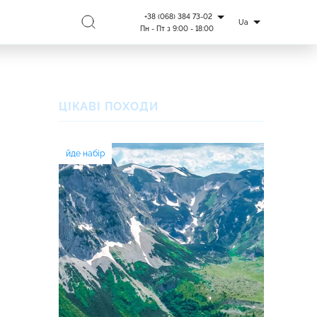
+38 (068) 384 73-02
Ua
Пн - Пт з 9:00 - 18:00
ЦІКАВІ ПОХОДИ
йде набір