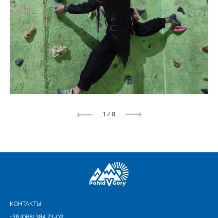
1
/
8
КОНТАКТЫ
+38 (068) 384 73-02