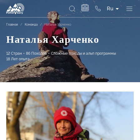
Ru
Главная
/
Команда
/
Наталья Харченко
Наталья Харченко
12 Стран
86 Походов
Сложные походы и альп программы
18 Лет опыта