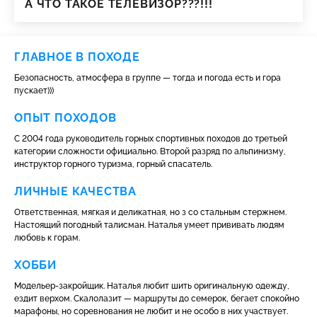
А ЧТО ТАКОЕ ТЕЛЕВИЗОР???!!!
ГЛАВНОЕ В ПОХОДЕ
Безопасность, атмосфера в группе — тогда и погода есть и гора
пускает)))
ОПЫТ ПОХОДОВ
С 2004 года руководитель горных спортивных походов до третьей
категории сложности официально. Второй разряд по альпинизму,
инструктор горного туризма, горный спасатель.
ЛИЧНЫЕ КАЧЕСТВА
Ответственная, мягкая и деликатная, но з со стальным стержнем.
Настоящий погодный талисман. Наталья умеет прививать людям
любовь к горам.
ХОББИ
Модельер-закройщик. Наталья любит шить оригинальную одежду,
ездит верхом. Скалолазит — маршруты до семерок, бегает спокойно
марафоны, но соревнования не любит и не особо в них участвует.