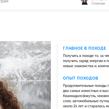
трам
Спанчак
ГЛАВНОЕ В ПОХОДЕ
Получить в походе то, за 
получить заряд энергии и 
новые знакомства и, конечн
ОПЫТ ПОХОДОВ
Продолжительные походы по
два самых известных и выс
Кваннадалсйокутль, множес
соло, автомобильные путе
около 2х лет и старалась 