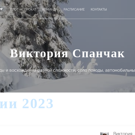
БЛОГ
ПРОКАТ
КОМАНДА
РАСПИСАНИЕ
КОНТАКТЫ
Виктория Спанчак
ды и восхождения разной сложности, соло походы, автомобильны
ии 2023
Виктория