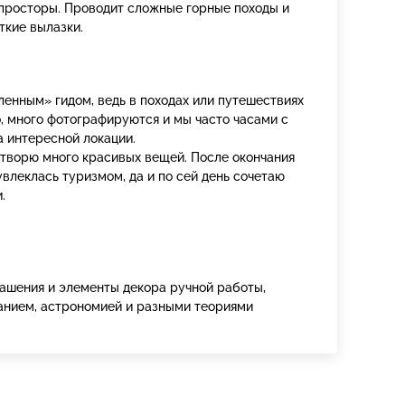
просторы. Проводит сложные горные походы и
ткие вылазки.
енным» гидом, ведь в походах или путешествиях
, много фотографируются и мы часто часами с
 интересной локации.
 творю много красивых вещей. После окончания
увлеклась туризмом, да и по сей день сочетаю
.
ашения и элементы декора ручной работы,
ванием, астрономией и разными теориями