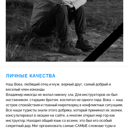
ЛИЧНЫЕ КАЧЕСТВА
Наш Вова, любящий отец и муж, верный друг, самый добрый и
веселый член команды.
Владимир никогда не желал никому зла. Для инструкторов он был
наставником, старшим братом, воспитал не одного гида. Вова — наш
остров спокойствия и главный миротворец в конфликтных ситуациях.
Все наши туристы знали этого добряка, который принимал их звонки,
консультировал в окошке на сайте, а многим открыл мир гор как
инструктор. Находил общий язык со всеми, это был его особый
секретный дар. Мог организовать самые-САМЫЕ сложные туры и