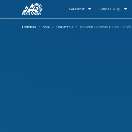
НАПРЯМКИ
ВИДИ ПОХОДІВ
Головна
/
Азія
/
Пакистан
/
Треккінг навколо Нанга-Парбат