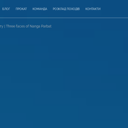
БЛОГ
ПРОКАТ
КОМАНДА
РОЗКЛАД ПОХОДІВ
КОНТАКТИ
у | Three faces of Nanga Parbat