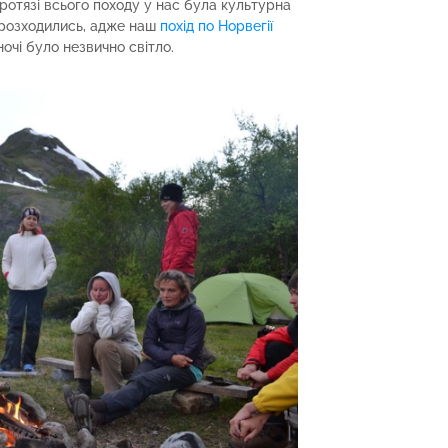
отязі всього походу у нас була культурна
е розходились, адже наш
похід по Норвегії
вночі було незвично світло.