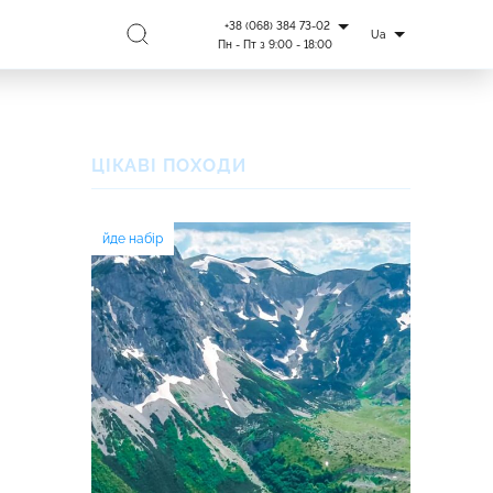
+38 (068) 384 73-02
Ua
Пн - Пт з 9:00 - 18:00
ЦІКАВІ ПОХОДИ
йде набір