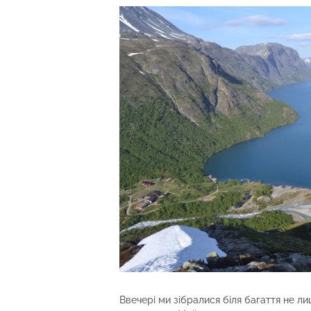
Ввечері ми зібралися біля багаття не л