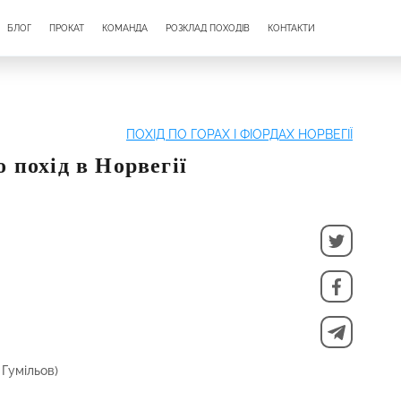
БЛОГ
ПРОКАТ
КОМАНДА
РОЗКЛАД ПОХОДІВ
КОНТАКТИ
ПОХІД ПО ГОРАХ І ФІОРДАХ НОРВЕГІЇ
о похід в Норвегії
 Гумільов)