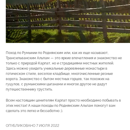
Поход по Румынии по Роднянским или, как их еще называют,
Трансильванским Альпам — это яркие впечатления и знакомство не
только с природой Карпат, но и страдициями местных жителей.
Здесь можно увидеть уникальные деревянные монастыри в
готическом стиле, веселое кладбище, многочисленные резные
ворота. Знакомство с бытом местных горцев, так похожих на
гуцулов, с румынскими цыганами и многое другое не дадут
путешественнику грустить.
Всем настоящим ценителям Карпат просто необходимо побывать в
этих местах! А наши походы по Роднянским Альпам помогут вам
сделать это легко и беззаботно ;).
ОПУБЛИКОВАНО 7 ИЮЛЯ 2022