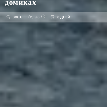
домиках
800€
3.6
8 ДНЕЙ