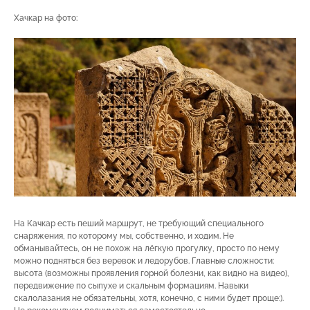
Хачкар на фото:
На Качкар есть пеший маршрут, не требующий специального
снаряжения, по которому мы, собственно, и ходим. Не
обманывайтесь, он не похож на лёгкую прогулку, просто по нему
можно подняться без веревок и ледорубов. Главные сложности:
высота (возможны проявления горной болезни, как видно на видео),
передвижение по сыпухе и скальным формациям. Навыки
скалолазания не обязательны, хотя, конечно, с ними будет проще:).