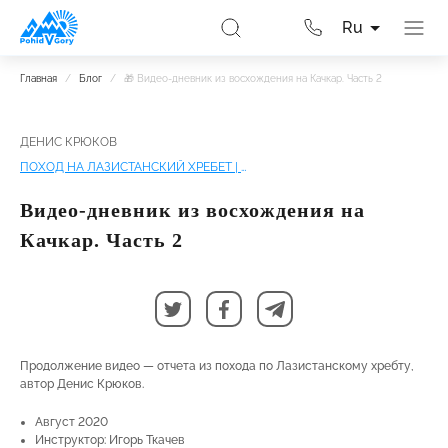
Ru
Главная
/
Блог
/
🎁 Видео-дневник из восхождения на Качкар. Часть 2
ДЕНИС КРЮКОВ
ПОХОД НА ЛАЗИСТАНСКИЙ ХРЕБЕТ | ВОСХОЖДЕНИЕ НА КАЧКАР
Видео-дневник из восхождения на
Качкар. Часть 2
Продолжение видео — отчета из похода по Лазистанскому хребту,
автор Денис Крюков.
Август 2020
Инструктор: Игорь Ткачев