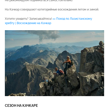
Не рекомендуем подниматься самостоятельно.
На Качкар совершают категорийные восхождения летом и зимой.
Хотите увидеть? Записывайтесь!
>> Поход по Лазистанскому
хребту | Восхождение на Качкар
СЕЗОН НА КАЧКАРЕ