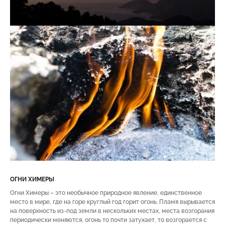
ОГНИ ХИМЕРЫ
Огни Химеры – это необычное природное явление, единственное
место в мире, где на горе круглый год горит огонь. Пламя вырывается
на поверхность из-под земли в нескольких местах, места возгорания
периодически меняются, огонь то почти затухает, то возгорается с