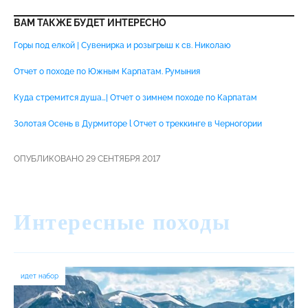
ВАМ ТАКЖЕ БУДЕТ ИНТЕРЕСНО
Горы под елкой | Сувенирка и розыгрыш к св. Николаю
Отчет о походе по Южным Карпатам. Румыния
Куда стремится душа…| Отчет о зимнем походе по Карпатам
Золотая Осень в Дурмиторе l Отчет о треккинге в Черногории
ОПУБЛИКОВАНО 29 СЕНТЯБРЯ 2017
Интересные походы
идет набор