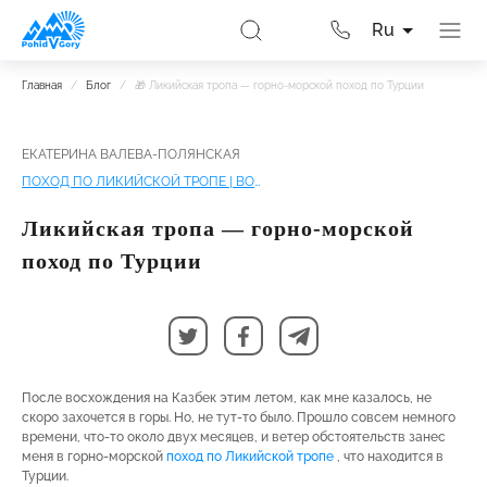
Ru
Главная
/
Блог
/
🎁 Ликийская тропа — горно-морской поход по Турции
ЕКАТЕРИНА ВАЛЕВА-ПОЛЯНСКАЯ
ПОХОД ПО ЛИКИЙСКОЙ ТРОПЕ | ВОСТОЧНАЯ ЛИКИЯ ☀🍊
Ликийская тропа — горно-морской
поход по Турции
После восхождения на Казбек этим летом, как мне казалось, не
скоро захочется в горы. Но, не тут-то было. Прошло совсем немного
времени, что-то около двух месяцев, и ветер обстоятельств занес
меня в горно-морской
поход по Ликийской тропе
, что находится в
Турции.