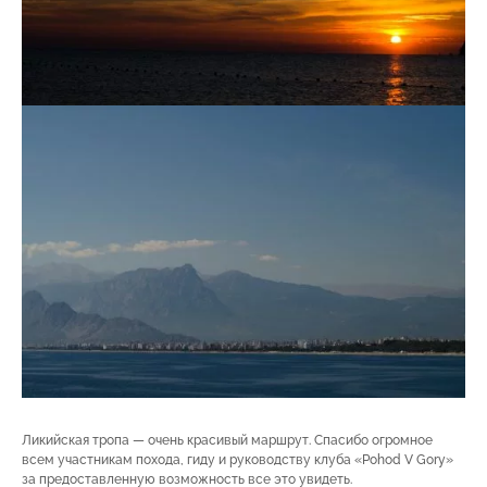
Ликийская тропа — очень красивый маршрут. Спасибо огромное
всем участникам похода, гиду и руководству клуба «Pohоd V Gory»
за предоставленную возможность все это увидеть.