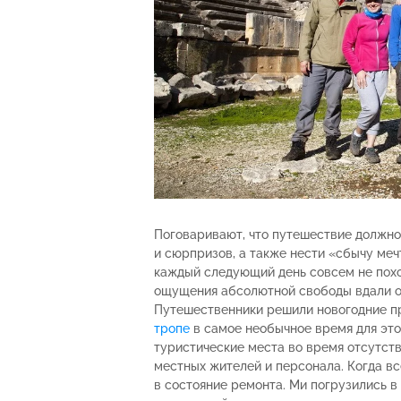
Поговаривают, что путешествие должно
и сюрпризов, а также нести «сбычу меч
каждый следующий день совсем не похо
ощущения абсолютной свободы вдали о
Путешественники решили новогодние п
тропе
в самое необычное время для это
туристические места во время отсутств
местных жителей и персонала. Когда вс
в состояние ремонта. Ми погрузились в 