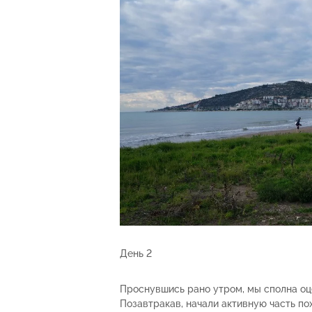
День 2
Проснувшись рано утром, мы сполна оце
Позавтракав, начали активную часть по