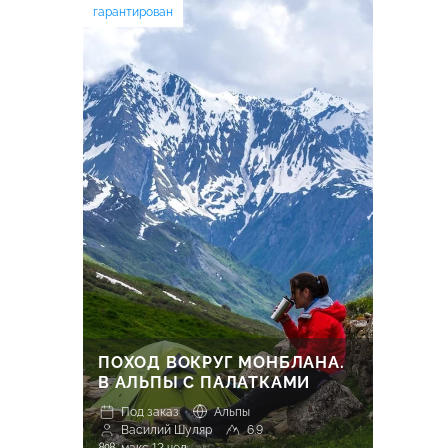
гарантирован
ПОХОД ВОКРУГ МОНБЛАНА.
В АЛЬПЫ С ПАЛАТКАМИ
Под заказ
Альпы
Василий Шуляр
6.9