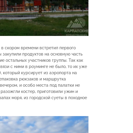
я в скором времени встретил первого
ы закупили продуктов на основную часть
е остальных участников группы. Так как
вязи с ними в роуминге не было, то их уже
, который курсирует из аэропорта на
репаковка рюкзаков и маршрутка
вечером, и особо места под палатки не
 разожгли костер, приготовили ужин и
запах моря, из городской суеты в походное