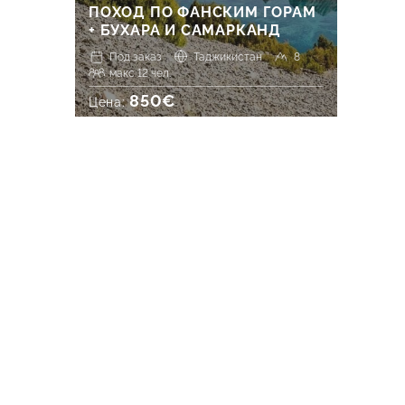
ПОХОД ПО ФАНСКИМ ГОРАМ
+ БУХАРА И САМАРКАНД
Под заказ
Таджикистан
8
макс 12 чел.
850€
Цена: