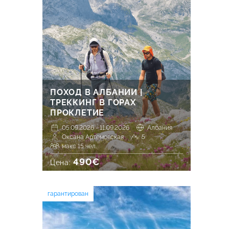
ПОХОД В АЛБАНИИ |
ТРЕККИНГ В ГОРАХ
ПРОКЛЕТИЕ
05.09.2026 - 11.09.2026
Албания
Оксана Артемовская
5
макс 15 чел.
490€
Цена:
гарантирован