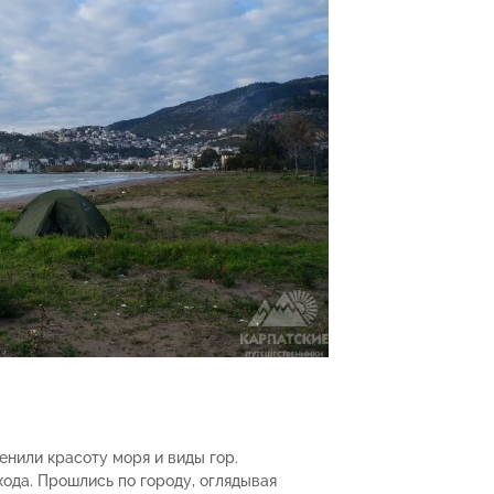
нили красоту моря и виды гор.
хода. Прошлись по городу, оглядывая