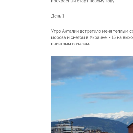
прекрасный старт новому году.
День 1
Утро Анталии встретило меня теплым с
мороза и снегом в Украине, + 15 на вы
приятным началом.