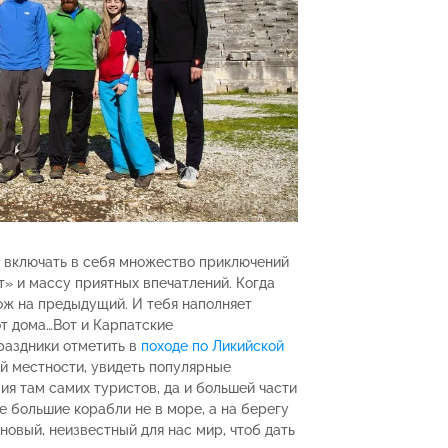
 включать в себя множество приключений
т» и массу приятных впечатлений. Когда
ж на предыдущий. И тебя наполняет
т дома…Вот и Карпатские
раздники отметить в
походе по Ликийской
й местности, увидеть популярные
ия там самих туристов, да и большей части
е большие корабли не в море, а на берегу
новый, неизвестный для нас мир, чтоб дать