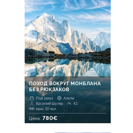
ПОХОД ВОКРУГ МОНБЛАНА
БЕЗ РЮКЗАКОВ
Под заказ
Альпы
Василий Шуляр
4.1
макс 10 чел.
780€
Цена: