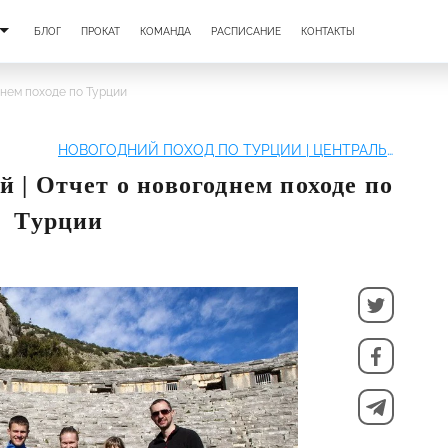
БЛОГ
ПРОКАТ
КОМАНДА
РАСПИСАНИЕ
КОНТАКТЫ
днем походе по Турции
НОВОГОДНИЙ ПОХОД ПО ТУРЦИИ | ЦЕНТРАЛЬНАЯ ЛИКИЯ
 | Отчет о новогоднем походе по
Турции