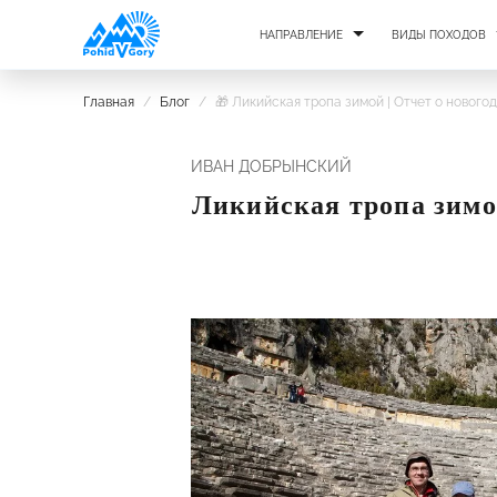
НАПРАВЛЕНИЕ
ВИДЫ ПОХОДОВ
Главная
/
Блог
/
🎁 Ликийская тропа зимой | Отчет о нового
ИВАН ДОБРЫНСКИЙ
Ликийская тропа зимой