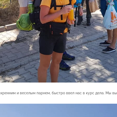
кренним и веселым парнем, быстро ввел нас в курс дела. Мы выш