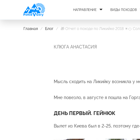
НАПРАВЛЕНИЕ
ВИДЫ ПОХОДОВ
Главная
/
Блог
/
🎁 Отчет о походе по Ликийке 2018 ☀🍊 Со
КЛЮГА АНАСТАСИЯ
Мысль сходить на Ликийку возникла у м
Мне повезло, в августе я пошла на Гор
ДЕНЬ ПЕРВЫЙ. ГЕЙНЮК
Вылет из Киева был в 2-25, поэтому гд