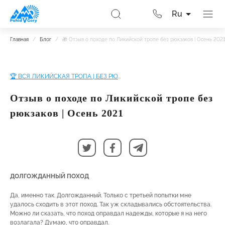
Ru
Главная
/
Блог
/
🎁 Отзыв о походе по Ликийской тропе без рюкзаков | Осень 2021
🏆 ВСЯ ЛИКИЙСКАЯ ТРОПА | БЕЗ РЮКЗАКОВ!
Отзыв о походе по Ликийской тропе без
рюкзаков | Осень 2021
ДОЛГОЖДАННЫЙ ПОХОД
Да, именно так. Долгожданный. Только с третьей попытки мне
удалось сходить в этот поход. Так уж складывались обстоятельства.
Можно ли сказать, что поход оправдал надежды, которые я на него
возлагала? Думаю, что оправдал.