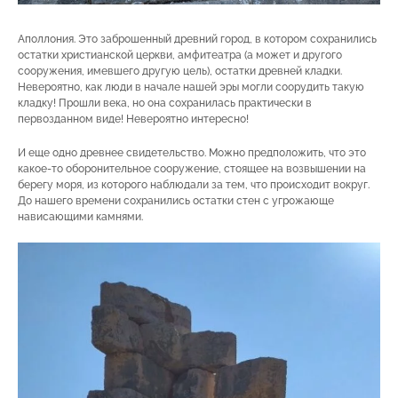
Аполлония. Это заброшенный древний город, в котором сохранились
остатки христианской церкви, амфитеатра (а может и другого
сооружения, имевшего другую цель), остатки древней кладки.
Невероятно, как люди в начале нашей эры могли соорудить такую
кладку! Прошли века, но она сохранилась практически в
первозданном виде! Невероятно интересно!
И еще одно древнее свидетельство. Можно предположить, что это
какое-то оборонительное сооружение, стоящее на возвышении на
берегу моря, из которого наблюдали за тем, что происходит вокруг.
До нашего времени сохранились остатки стен с угрожающе
нависающими камнями.