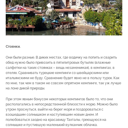
Стоянки.
Они были разные. В диких местах, где водичку на попить и сварить
обед нужно было привозить в пятилитровых бутылях (влажные
салфетки на таких стоянках – вещь незаменимая), в кемпингах, в
отелях. Сравнивать турецкие кемпинги со швейцарскими или
итальянскими не буду. Сравнение будет явно не в пользу турок. Как
по мне, так чем в таком не совсем опрятном кемпинге, так уж лучше
на лоне дикой природы.
При этом явным бонусом некоторых кемпингов было то, что они
располагались в непосредственной близости к морю. Можно было
утром проснуться, выйти на берег моря и поздороваться с
взошедшим солнышком и наступившим новым днем. И
полюбоваться заодно на красавицу Тахталы, греющуюся на
солнышке и пустившую маленький вулканчик облачка.