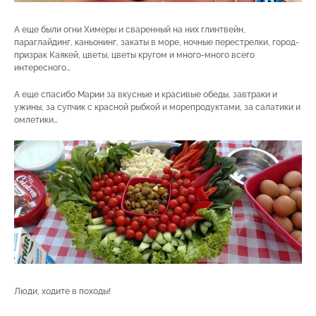
А еще были огни Химеры и сваренный на них глинтвейн,
параглайдинг, каньонинг, закаты в море, ночные перестрелки, город-
призрак Каякей, цветы, цветы кругом и много-много всего
интересного…
А еще спасибо Марии за вкусные и красивые обеды, завтраки и
ужины, за супчик с красной рыбкой и морепродуктами, за салатики и
омлетики…
Люди, ходите в походы!