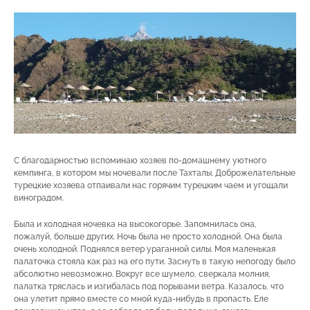
С благодарностью вспоминаю хозяев по-домашнему уютного
кемпинга, в котором мы ночевали после Тахталы. Доброжелательные
турецкие хозяева отпаивали нас горячим турецким чаем и угощали
виноградом.
Была и холодная ночевка на высокогорье. Запомнилась она,
пожалуй, больше других. Ночь была не просто холодной. Она была
очень холодной. Поднялся ветер ураганной силы. Моя маленькая
палаточка стояла как раз на его пути. Заснуть в такую непогоду было
абсолютно невозможно. Вокруг все шумело, сверкала молния,
палатка тряслась и изгибалась под порывами ветра. Казалось, что
она улетит прямо вместе со мной куда-нибудь в пропасть. Еле