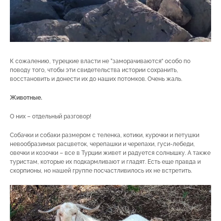
К сожалению, турецкие власти не ”заморачиваются“ особо по
поводу того, чтобы эти свидетельства истории сохранить,
восстановить и донести их до наших потомков. Очень жаль.
Животные.
О них – отдельный разговор!
Собачки и собаки размером с теленка, котики, курочки и петушки
невообразимых расцветок, черепашки и черепахи, гуси-лебеди,
овечки и козочки – все в Турции живет и радуется солнышку. А также
туристам, которые их подкармливают и гладят. Есть еще правда и
скорпионы, но нашей группе посчастливилось их не встретить.