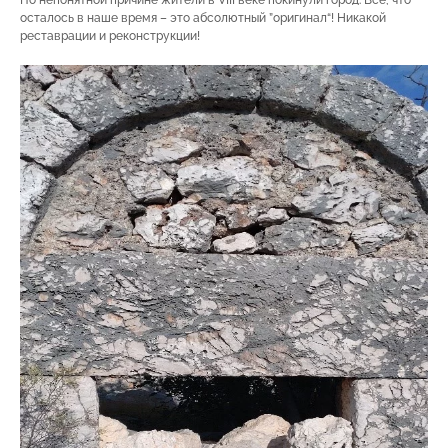
осталось в наше время – это абсолютный ”оригинал“! Никакой
реставрации и реконструкции!