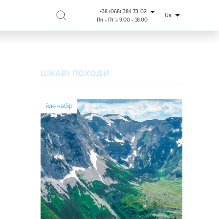
+38 (068) 384 73-02
Ua
Пн - Пт з 9:00 - 18:00
ЦІКАВІ ПОХОДИ
йде набір