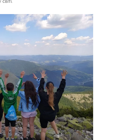
світі.