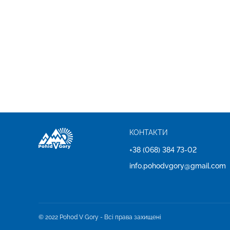
КОНТАКТИ
+38 (068) 384 73-02
info.pohodvgory@gmail.com
© 2022 Pohod V Gory - Всі права захищені