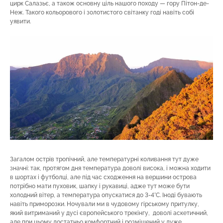
цирк Салазьє, а також основну ціль нашого походу — гору Пітон-де-
Неж. Такого кольорового і золотистого світанку годі навіть собі
уявити.
Загалом острів тропічний, але температурні коливання тут дуже
значні: так, протягом дня температура доволі висока, і можна ходити
в шортах і футболці, але під час сходження на вершини острова
потрібно мати пуховик, шапку і рукавиці, адже тут може бути
холодний вітер, а температура опускатися до 3-4°С. Іноді бувають
навіть приморозки. Ночували ми в чудовому гірському притулку,
який витриманий у дусі європейського трекінгу, доволі аскетичний,
але при цьому достатньо комфортний і розміщений у дуже