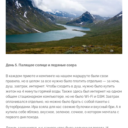
День 5. Палящее солнце и ледяные озера
В каждом приюте и кемпинге на нашем маршруте были свои
правила, но в целом за все нужно было платить отдельно — за ночь,
душ, завтрак, интернет. Чтобы сходить в душ, нужно было купить
жетон на 4 минуты горячей воды. Также здесь был интернет на одном
общем стационарном компьютере, но не было Wi-Fi и GSM. Завтрак
оплачивался отдельно, но можно было брать с собой пакеты с
бутербродами. Ира взяла для нас свежие булочки и вкусный бри. А я
купила себе яблоко, вкусное, зеленое, сочное, о котором мечтала с
первого дня похода.