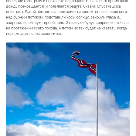
соседние горы, реку и несколько водопадов. На какое-то время даже
дождь прекращается, и появляется радуга. Сказка. Спустившись
вниз, мы с Викой немного задержались на мосту, сели, свесив ноги
над бурным потоком, подставили носы солнцу, закрыли глаза и…
задремали под шум горной воды. Эти звуки будут сопровождать нас
на протяжении всего похода. А потом их так будет не хватать, когда
норвежская сказка закончится.