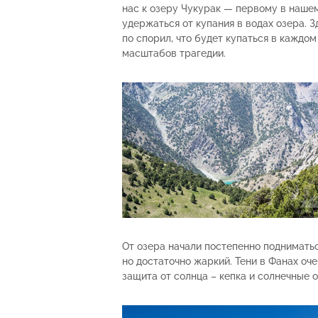
нас к озеру Чукурак — первому в наш
удержаться от купания в водах озера. 
по спорил, что будет купаться в каждо
масштабов трагедии.
От озера начали постепенно поднимать
но достаточно жаркий. Тени в Фанах оч
защита от солнца – кепка и солнечные о