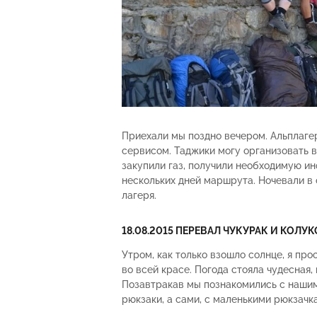
Приехали мы поздно вечером. Альплаге
сервисом. Таджики могу организовать в
закупили газ, получили необходимую и
нескольких дней маршрута. Ночевали в 
лагеря.
18.08.2015 ПЕРЕВАЛ ЧУКУРАК И КОЛУ
Утром, как только взошло солнце, я про
во всей красе. Погода стояла чудесная
Позавтракав мы познакомились с наши
рюкзаки, а сами, с маленькими рюкзач