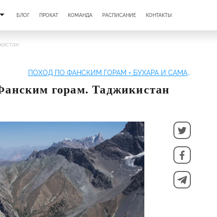
БЛОГ
ПРОКАТ
КОМАНДА
РАСПИСАНИЕ
КОНТАКТЫ
икистан
ПОХОД ПО ФАНСКИМ ГОРАМ + БУХАРА И САМАРКАНД
 Фанским горам. Таджикистан