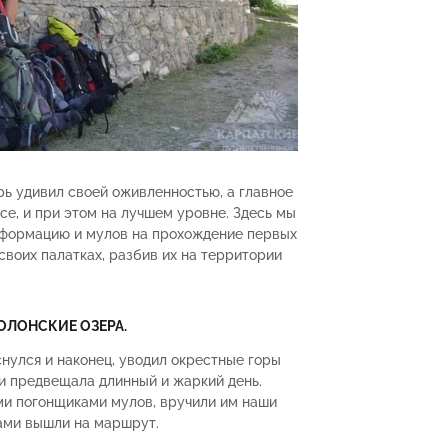
рь удивил своей оживленностью, а главное
се, и при этом на лучшем уровне. Здесь мы
нформацию и мулов на прохождение первых
своих палатках, разбив их на территории
КОЛОНСКИЕ ОЗЕРА.
снулся и наконец, уводил окрестные горы
, и предвещала длинный и жаркий день.
ми погонщиками мулов, вручили им наши
ками вышли на маршрут.