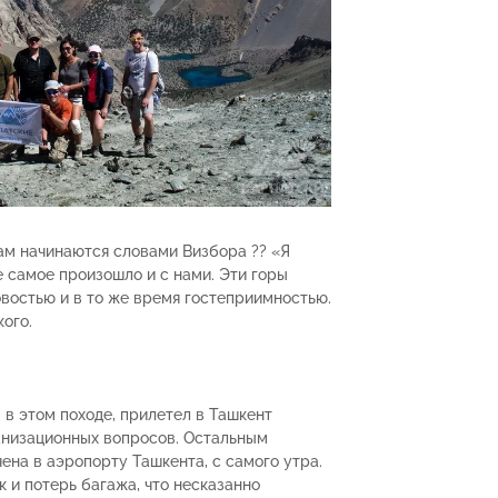
ам начинаются словами Визбора ?? «Я
е самое произошло и с нами. Эти горы
востью и в то же время гостеприимностью.
ого.
в этом походе, прилетел в Ташкент
анизационных вопросов. Остальным
ена в аэропорту Ташкента, с самого утра.
к и потерь багажа, что несказанно