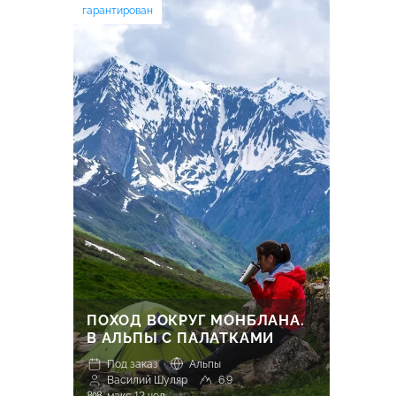
гарантирован
ПОХОД ВОКРУГ МОНБЛАНА.
В АЛЬПЫ С ПАЛАТКАМИ
Под заказ
Альпы
Василий Шуляр
6.9