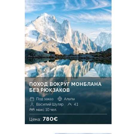
ПОХОД ВОКРУГ МОНБЛАНА
БЕЗ РЮКЗАКОВ
Под заказ
Альпы
Василий Шуляр
4.1
макс 10 чел.
780€
Цена: