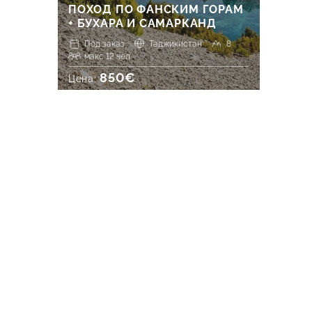
ПОХОД ПО ФАНСКИМ ГОРАМ
+ БУХАРА И САМАРКАНД
Под заказ
Таджикистан
8
макс 12 чел.
850€
Цена: