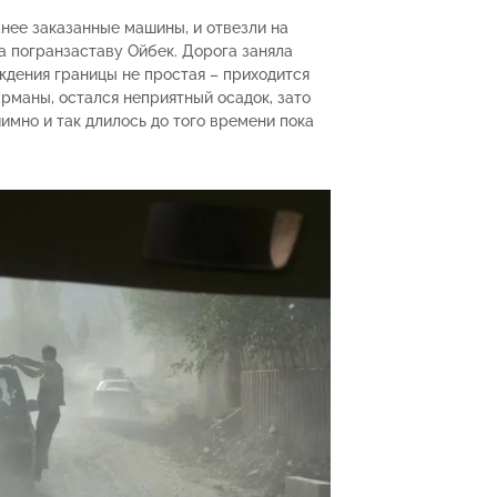
нее заказанные машины, и отвезли на
а погранзаставу Ойбек. Дорога заняла
ждения границы не простая – приходится
рманы, остался неприятный осадок, зато
имно и так длилось до того времени пока