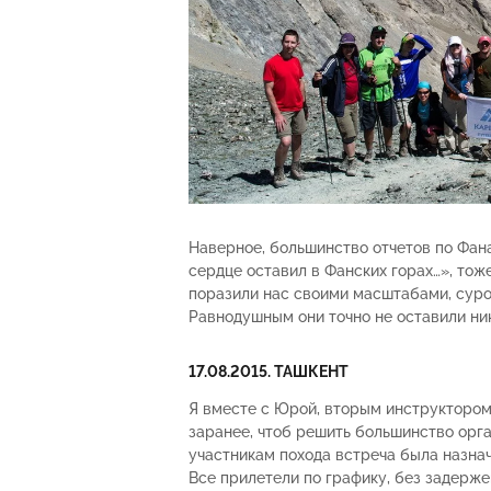
Наверное, большинство отчетов по Фан
сердце оставил в Фанских горах…», тож
поразили нас своими масштабами, суро
Равнодушным они точно не оставили ник
17.08.2015. ТАШКЕНТ
Я вместе с Юрой, вторым инструктором 
заранее, чтоб решить большинство орг
участникам похода встреча была назнач
Все прилетели по графику, без задерже