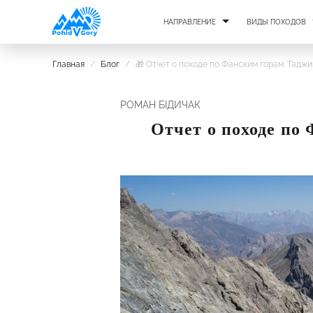
НАПРАВЛЕНИЕ
ВИДЫ ПОХОДОВ
Главная
/
Блог
/
🎁 Отчет о походе по Фанским горам. Тадж
РОМАН БІДИЧАК
Отчет о походе по