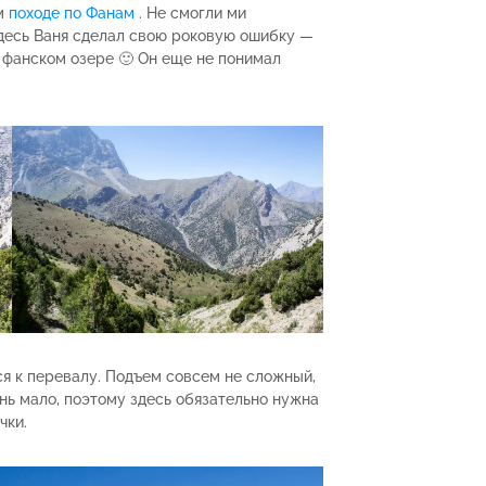
ем
походе по Фанам
. Не смогли ми
Здесь Ваня сделал свою роковую ошибку —
м фанском озере 🙂 Он еще не понимал
ся к перевалу. Подъем совсем не сложный,
ень мало, поэтому здесь обязательно нужна
чки.