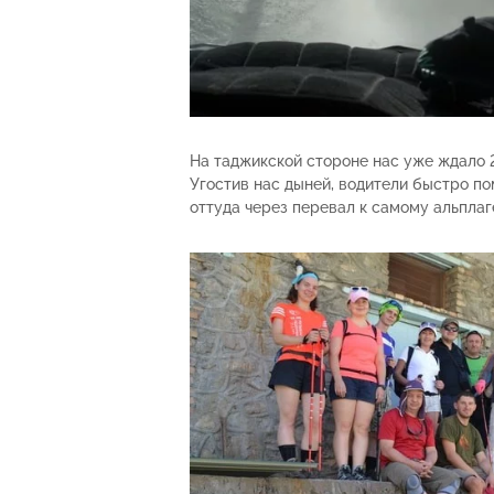
На таджикской стороне нас уже ждало 
Угостив нас дыней, водители быстро по
оттуда через перевал к самому альплаг