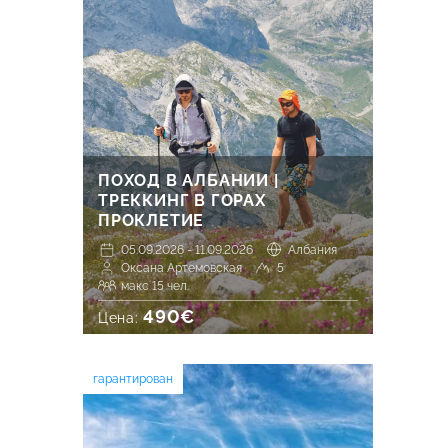
ПОХОД В АЛБАНИИ |
ТРЕККИНГ В ГОРАХ
ПРОКЛЕТИЕ
05.09.2026 - 11.09.2026
Албания
Оксана Артемовская
5
макс 15 чел.
490€
Цена:
гарантирован