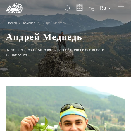
Ru
Главная
/
Команда
/
Андрей Медведь
Андрей Медведь
37 Лет
8 Стран
Автономки разной степени сложности
12 Лет опыта