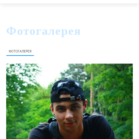
Фотогалерея
ФОТОГАЛЕРЕЯ