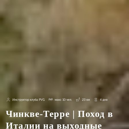
Инструктор клуба PVG
макс 10 чел.
23 км
4 дня
Чинкве-Терре | Поход в
Италии на выходные