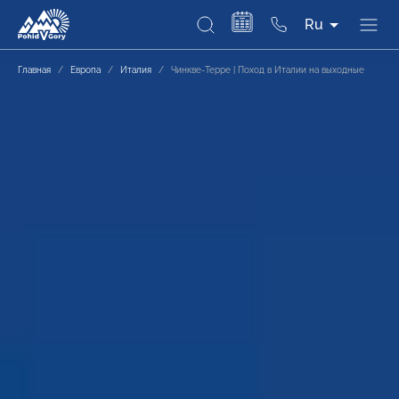
Ru
Главная
/
Европа
/
Италия
/
Чинкве-Терре | Поход в Италии на выходные