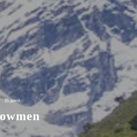
16 дней
Snowmen