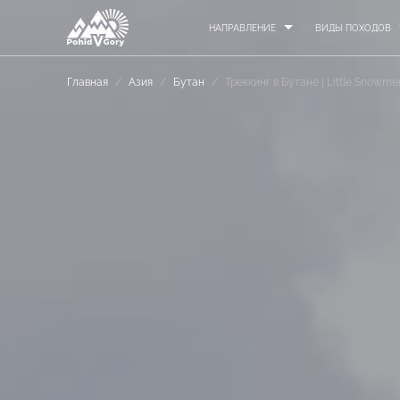
НАПРАВЛЕНИЕ
ВИДЫ ПОХОДОВ
Главная
/
Азия
/
Бутан
/
Треккинг в Бутане | Little Snowme