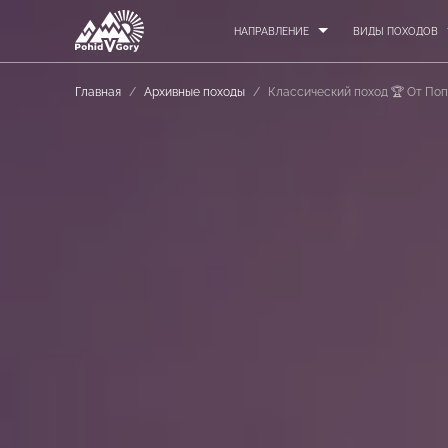
НАПРАВЛЕНИЕ
ВИДЫ ПОХОДОВ
Главная
/
Архивные походы
/
Классический поход 🏆 От По