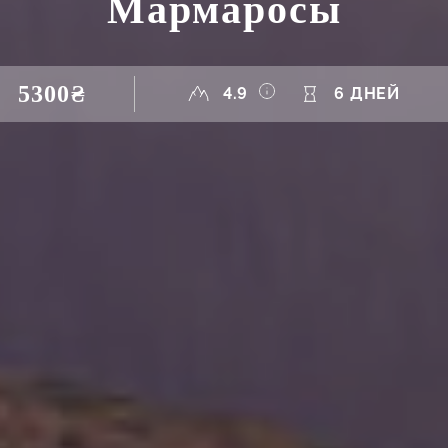
Мармаросы
5300₴
4.9
6 ДНЕЙ