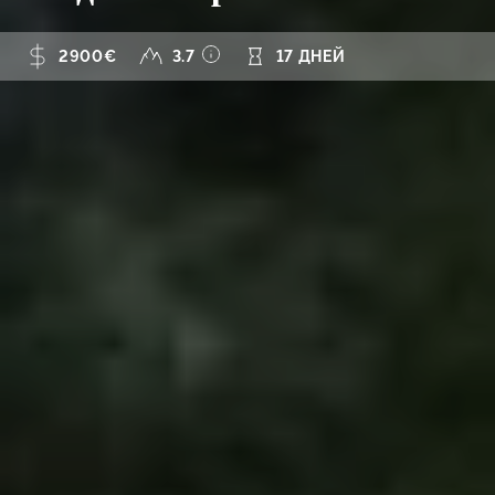
2900€
3.7
17 ДНЕЙ