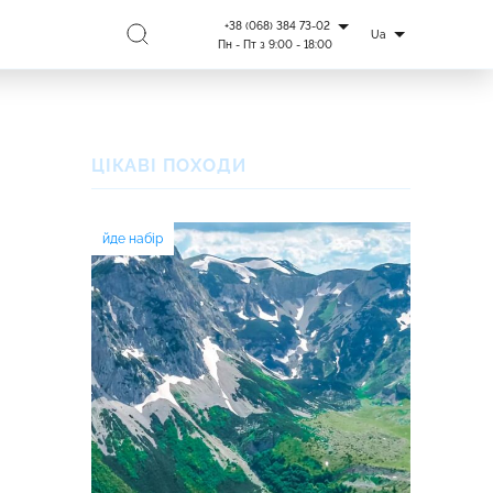
+38 (068) 384 73-02
Ua
Пн - Пт з 9:00 - 18:00
ЦІКАВІ ПОХОДИ
йде набір