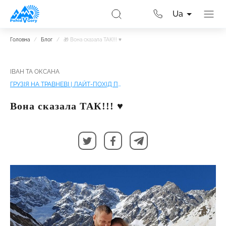
Ua
Головна
/
Блог
/
🎁 Вона сказала ТАК!!! ♥
ІВАН ТА ОКСАНА
ГРУЗІЯ НА ТРАВНЕВІ | ЛАЙТ-ПОХІД ПО СВАНЕТІЇ
Вона сказала ТАК!!! ♥