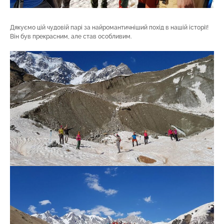
Дякуємо цій чудовій парі за найромантичніший похід в нашій історії!
Він був прекрасним, але став особливим.