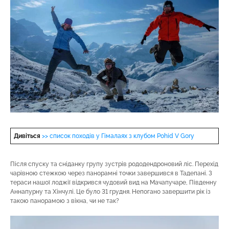
Дивіться
>> список походів у Гімалаях з клубом Pohid V Gory
Після спуску та сніданку групу зустрів рододендроновий ліс. Перехід
чарівною стежкою через панорамні точки завершився в Тадепані. З
тераси нашої лоджії відкрився чудовий вид на Мачапучаре, Південну
Аннапурну та Хінчулі. Це було 31 грудня. Непогано завершити рік із
такою панорамою з вікна, чи не так?