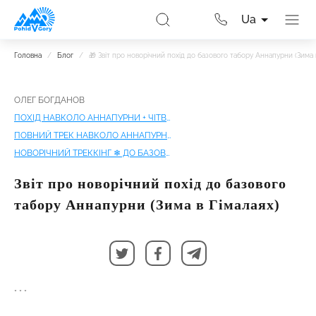
Ua
Головна
/
Блог
/
🎁 Звіт про новорічний похід до базового табору Аннапурни (Зима 
ОЛЕГ БОГДАНОВ
ПОХІД НАВКОЛО АННАПУРНИ + ЧІТВАН
ПОВНИЙ ТРЕК НАВКОЛО АННАПУРНИ + ОЗЕРО ТІЛІЧО
НОВОРІЧНИЙ ТРЕККІНГ ❄ ДО БАЗОВОГО АННАПУРНИ
Звіт про новорічний похід до базового
табору Аннапурни (Зима в Гімалаях)
* * *