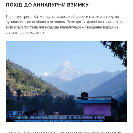
ПОХІД ДО АННАПУРНИ ВЗИМКУ
Після зустрічі в Катманду та захопливої дороги ми вже в темряві
зупинилися на ночівлю в околицях Покхари. А вранці на горизонті у
всій красі постала легендарна Мачапучаре – священна вершина,
закрита для сходжень.