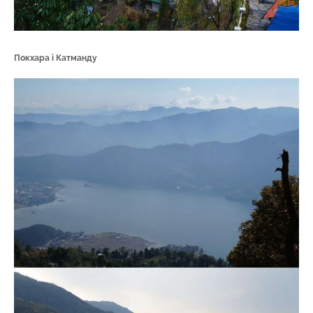
Покхара і Катманду