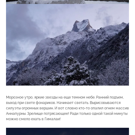
Морозное утро, яркие звезды на еще темном небе. Ранний подъем,
выход при свете фонариков. Начинает светать. Вырисовываются
силуэты огромных вершин. И вот словно кто-то опалил огнем массив
Аннапурны. Зрелище потрясающее! Ради только одной такой минуты
можно смело ехать в Гималаи!