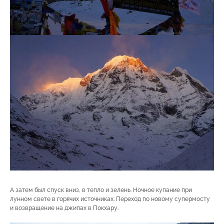
А затем был спуск вниз, в тепло и зелень. Ночное купание при
лунном свете в горячих источниках. Переход по новому супермосту
и возвращение на джипах в Покхару.