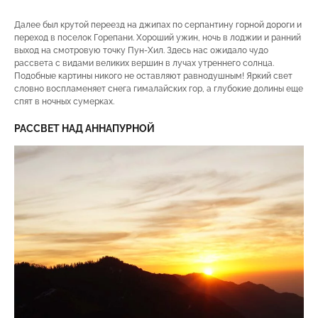
Далее был крутой переезд на джипах по серпантину горной дороги и
переход в поселок Горепани. Хороший ужин, ночь в лоджии и ранний
выход на смотровую точку Пун-Хил. Здесь нас ожидало чудо
рассвета с видами великих вершин в лучах утреннего солнца.
Подобные картины никого не оставляют равнодушным! Яркий свет
словно воспламеняет снега гималайских гор, а глубокие долины еще
спят в ночных сумерках.
РАССВЕТ НАД АННАПУРНОЙ