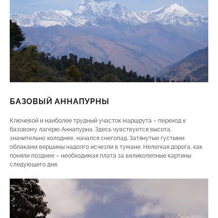
БАЗОВЫЙ АННАПУРНЫ
Ключевой и наиболее трудный участок маршрута – переход к
базовому лагерю Аннапурна. Здесь чувствуется высота,
значительно холоднее, начался снегопад. Затянутые густыми
облаками вершины надолго исчезли в тумане. Нелегкая дорога, как
поняли позднее – необходимая плата за великолепные картины
следующего дня.