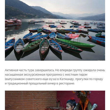
Активная часть тура завершилась. Но впереди группу ожидала очень
насыщенная экскурсионная программа с местным гидом
(выпускником советского еще вуза) в Катманду, прогулки по городу
и традиционный прощальный вечер в ресторане.