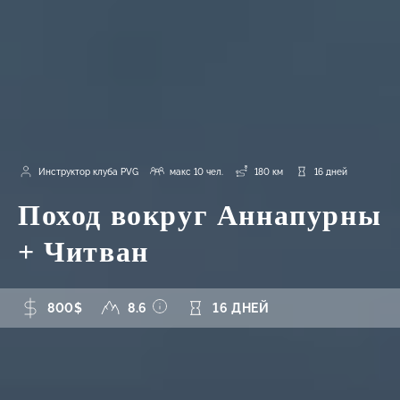
Инструктор клуба PVG
макс 10 чел.
180 км
16 дней
Поход вокруг Аннапурны
+ Читван
800$
8.6
16 ДНЕЙ