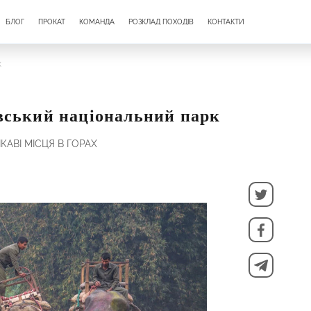
БЛОГ
ПРОКАТ
КОМАНДА
РОЗКЛАД ПОХОДІВ
КОНТАКТИ
к
вський національний парк
ІКАВІ МІСЦЯ В ГОРАХ