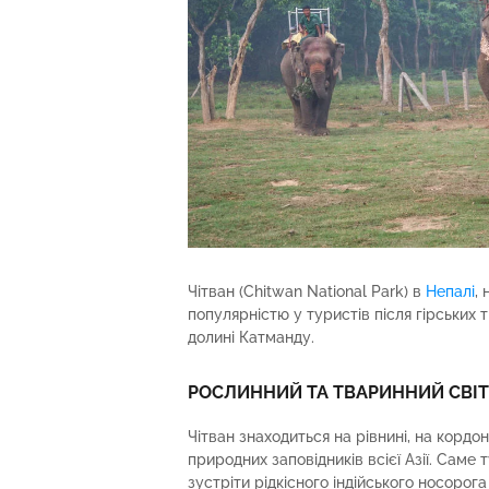
Чітван (Chitwan National Park) в
Непалі
,
популярністю у туристів після гірських
долині Катманду.
РОСЛИННИЙ ТА ТВАРИННИЙ СВІ
Чітван знаходиться на рівнині, на кордон
природних заповідників всієї Азії. Саме
зустріти рідкісного індійського носорога