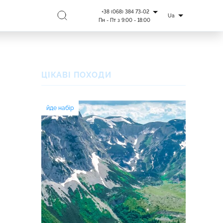
+38 (068) 384 73-02
Ua
Пн - Пт з 9:00 - 18:00
ЦІКАВІ ПОХОДИ
йде набір