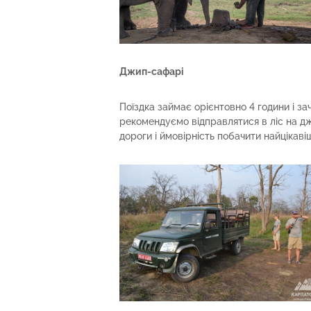
Джип-сафарі
Поїздка займає орієнтовно 4 години і зач
рекомендуємо відправлятися в ліс на дж
дороги і ймовірність побачити найцікаві