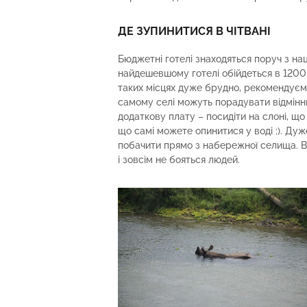
ДЕ ЗУПИНИТИСЯ В ЧІТВАНІ
Бюджетні готелі знаходяться поруч з нац
найдешевшому готелі обійдеться в 1200 
таких місцях дуже брудно, рекомендуємо
самому селі можуть порадувати відмінни
додаткову плату – посидіти на слоні, що
що самі можете опинитися у воді ;). Дуж
побачити прямо з набережної селища. Вон
і зовсім не бояться людей.