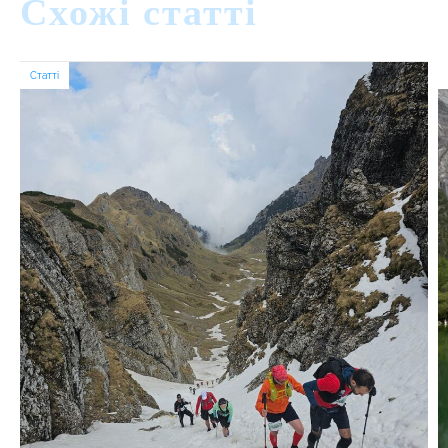
Схожі статті
Статті