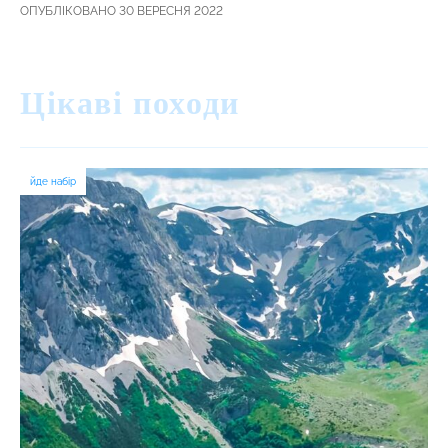
ОПУБЛІКОВАНО 30 ВЕРЕСНЯ 2022
Цікаві походи
йде набір