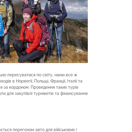
льно пересуватися по світу, нами все ж
дів в Норвегії, Польщі, Франції, Італії та
ся за кордоном. Проведення таких турів
и для закупівлі турнікетів та фінансування
ається перегоном авто для військових і