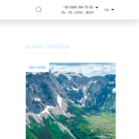
+38 (068) 384 73-02
Ua
Пн - Пт з 9:00 - 18:00
ЦІКАВІ ПОХОДИ
йде набір