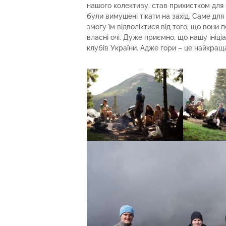
нашого колективу, став прихистком для б
були вимушені тікати на захід. Саме для
змогу їм відволіктися від того, що вони
власні очі. Дуже приємно, що нашу ініці
клубів України. Адже гори – це найкраща