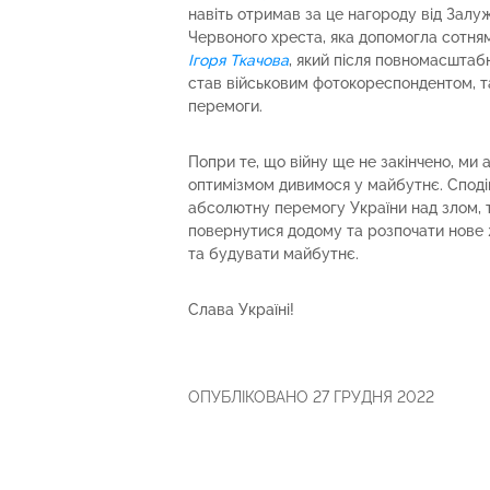
навіть отримав за це нагороду від Залу
Червоного хреста, яка допомогла сотням
Ігоря Ткачова
, який після повномасштаб
став військовим фотокореспондентом, т
перемоги.
Попри те, що війну ще не закінчено, ми 
оптимізмом дивимося у майбутнє. Споді
абсолютну перемогу України над злом, 
повернутися додому та розпочати нове 
та будувати майбутнє.
Слава Україні!
ОПУБЛІКОВАНО 27 ГРУДНЯ 2022