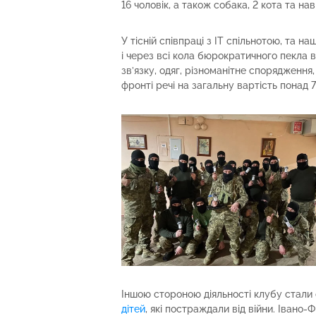
16 чоловік, а також собака, 2 кота та нав
У тісній співпраці з ІТ спільнотою, та 
і через всі кола бюрократичного пекла 
зв’язку, одяг, різноманітне спорядження,
фронті речі на загальну вартість понад 7
Іншою стороною діяльності клубу стали 
дітей
, які постраждали від війни. Івано-