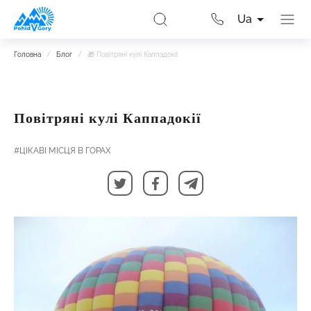
Ua
Головна
/
Блог
/
🎁 Повітряні кулі Каппадокії
Повітряні кулі Каппадокії
#ЦІКАВІ МІСЦЯ В ГОРАХ