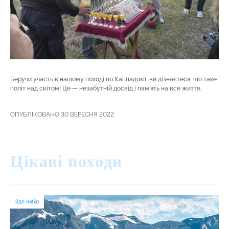
Беручи участь в нашому поході по Каппадокії, ви дізнаєтеся, що таке
політ над світом! Це — незабутній досвід і пам’ять на все життя.
ОПУБЛІКОВАНО 30 ВЕРЕСНЯ 2022
Цікаві походи
йде набір