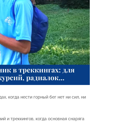
ах, когда нести горный бег нет ни сил, ни
й и треккингов, когда основная снаряга