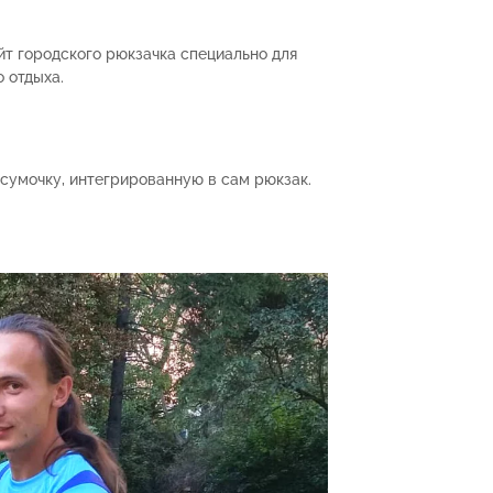
йт городского рюкзачка специально для
о отдыха.
сумочку, интегрированную в сам рюкзак.