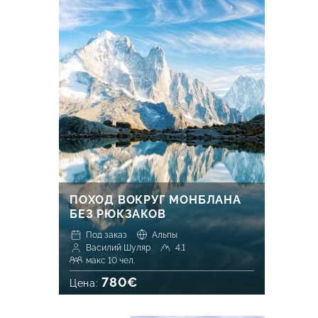
ПОХОД ВОКРУГ МОНБЛАНА
БЕЗ РЮКЗАКОВ
Под заказ
Альпы
Василий Шуляр
4.1
макс 10 чел.
780€
Цена: