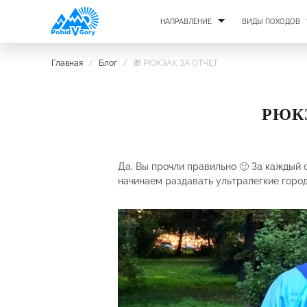
НАПРАВЛЕНИЕ
ВИДЫ ПОХОДОВ
Главная
/
Блог
/
🎁 РЮКЗАК ЗА ОТЧЕТ
РЮК
Да, Вы прочли правильно 🙂 За каждый 
начинаем раздавать ультралегкие город