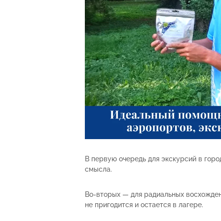
В первую очередь для экскурсий в город
смысла.
Во-вторых — для радиальных восхождени
не пригодится и остается в лагере.