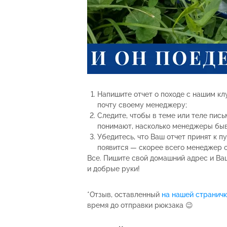
Напишите отчет о походе с нашим кл
почту своему менеджеру;
Следите, чтобы в теме или теле пись
понимают, насколько менеджеры быв
Убедитесь, что Ваш отчет принят к п
появится — скорее всего менеджер о
Все. Пишите свой домашний адрес и Ва
и добрые руки!
*Отзыв, оставленный
на наш
ей странич
время до отправки рюкзака 😉