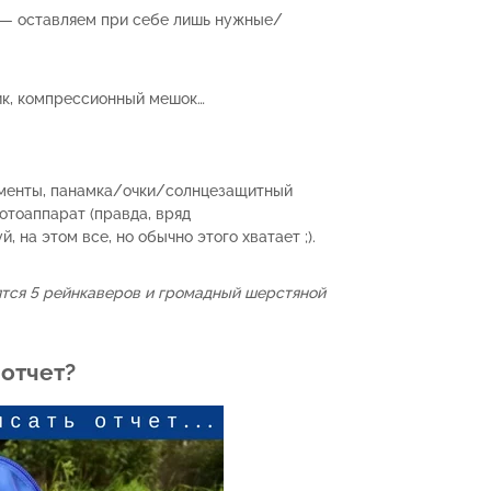
в — оставляем при себе лишь нужные/
ик, компрессионный мешок…
кументы, панамка/очки/солнцезащитный
отоаппарат (правда, вряд
 на этом все, но обычно этого хватает ;).
ятся 5 рейнкаверов и громадный шерстяной
 отчет?