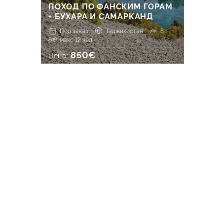
ПОХОД ПО ФАНСКИМ ГОРАМ
+ БУХАРА И САМАРКАНД
Под заказ
Таджикистан
8
макс 12 чел.
850€
Цена: