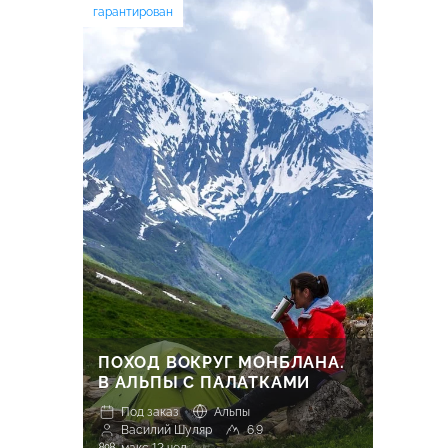
гарантирован
ПОХОД ВОКРУГ МОНБЛАНА.
В АЛЬПЫ С ПАЛАТКАМИ
Под заказ
Альпы
Василий Шуляр
6.9