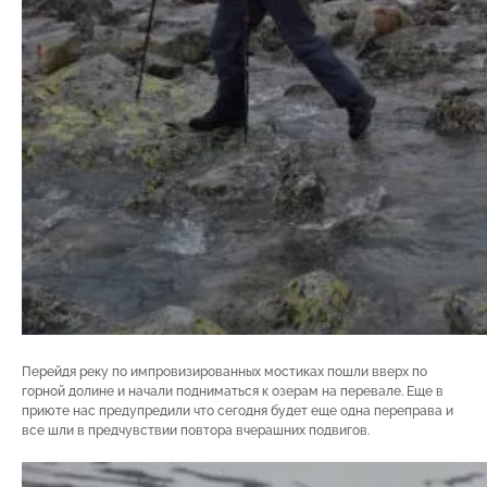
Перейдя реку по импровизированных мостиках пошли вверх по
горной долине и начали подниматься к озерам на перевале. Еще в
приюте нас предупредили что сегодня будет еще одна переправа и
все шли в предчувствии повтора вчерашних подвигов.