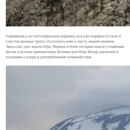
Поднявшись на платообразную вершину все уже изрядно устали. К
счастью дальше тропа спускалась вниз к месту нашей ночевки.
Здесь нас уже ждали Юра, Марина и Илья, которые нашли утерянный
багаж и купили треккинговые ботинки для Ильи. Вечер закончился
купанием в озере и употреблением егермейстера.