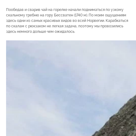
Пообедав и сварив чай на горелке начали подниматься по узкому
скальному гребню на гору Бессватен (1740 м). По моим ощущениям
здесь одни из самых красивых видов во всей Норвегии. Карабкаться
по скалам с рюкзаком не легкая задача, поэтому мы провозились
здесь немного дольше чем ожидалось.