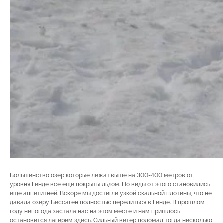
Большинство озер которые лежат выше на 300-400 метров от
уровня Генде все еще покрыты льдом. Но виды от этого становились
еще аппетитней. Вскоре мы достигли узкой скальной плотины, что не
давала озеру Бессаген полностью перелиться в Генде. В прошлом
году непогода застала нас на этом месте и нам пришлось
остановится лагерем здесь. Сильный ветер поломал тогда несколько