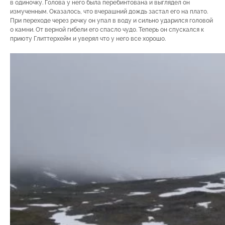
в одиночку. Голова у него была перебинтована и выглядел он
измученным. Оказалось, что вчерашний дождь застал его на плато.
При переходе через речку он упал в воду и сильно ударился головой
о камни. От верной гибели его спасло чудо. Теперь он спускался к
приюту Глиттерхейм и уверял что у него все хорошо.