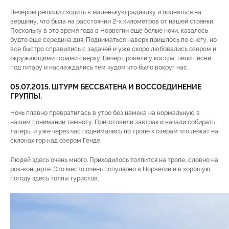
Вечером решили сходить в маленькую радиалку и подняться на
вершину, что была на расстоянии 2-х километров от нашей стоянки.
Поскольку в это время года в Норвегии еще белые ночи, казалось
будто еще середина дня. Подниматься наверх пришлось по снегу, но
все быстро справились с задачей и уже скоро любовались озером и
окружающими горами сверху. Вечер провели у костра, пели песни
под гитару и наслаждались тем чудом что было вокруг нас.
05.07.2015. ШТУРМ БЕССВАТЕНА И ВОССОЕДИНЕНИЕ
ГРУППЫ.
Ночь плавно превратилась в утро без намека на нормальную в
нашем понимании темноту. Приготовили завтрак и начали собирать
лагерь, и уже через час поднимались по тропе к озерам что лежат на
склонах гор над озером Генде.
Людей здесь очень много. Приходилось толпится на тропе, словно на
рок-концерте. Это место очень популярно в Норвегии и в хорошую
погоду здесь толпы туристов.