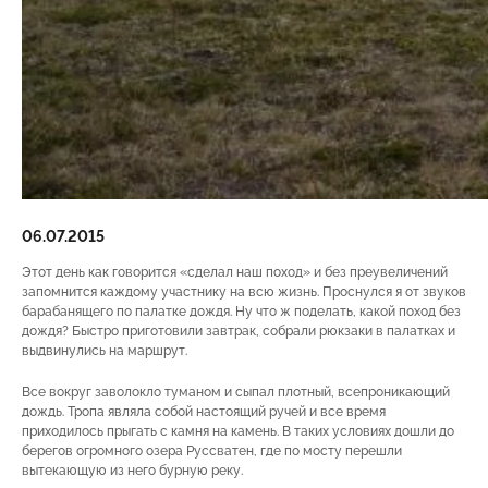
06.07.2015
Этот день как говорится «сделал наш поход» и без преувеличений
запомнится каждому участнику на всю жизнь. Проснулся я от звуков
барабанящего по палатке дождя. Ну что ж поделать, какой поход без
дождя? Быстро приготовили завтрак, собрали рюкзаки в палатках и
выдвинулись на маршрут.
Все вокруг заволокло туманом и сыпал плотный, всепроникающий
дождь. Тропа являла собой настоящий ручей и все время
приходилось прыгать с камня на камень. В таких условиях дошли до
берегов огромного озера Руссватен, где по мосту перешли
вытекающую из него бурную реку.