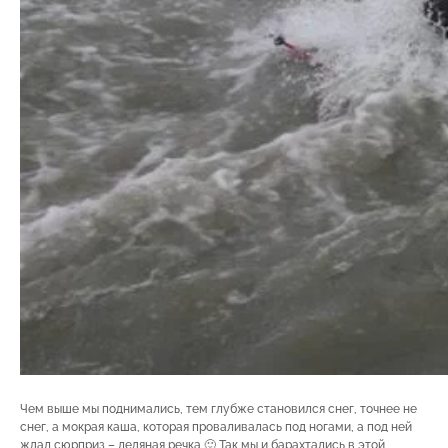
Чем выше мы поднимались, тем глубже становился снег, точнее не
снег, а мокрая каша, которая проваливалась под ногами, а под ней
ждал сюрприз – ледяная речка 🙂 Так мы и барахтались в этой