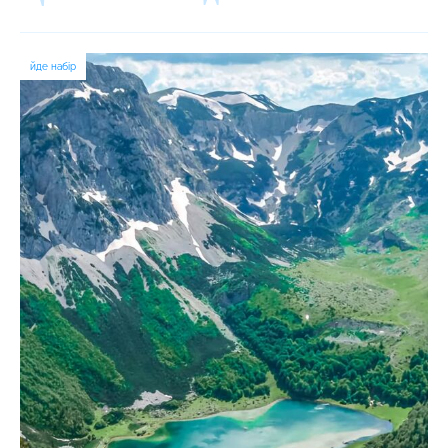
йде набір