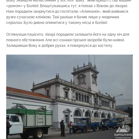
Вову знайшли напівсонним у хостелі “Баку”, який врешті став нашим
«домом» у Болівії. Влаштувавшись тут, я поїхав з Вовою до лікарні.
Нам порадили звернутися до госпіталю «Алеманія», який виявився
дуже сучасною клінікою. Такі раніше я бачив лише у медичних
серіалах. Було дивно опинитися у такому місці в Болівії.
Оглянувши пацієнта, лікарі порадили залишити його на одну ніч для
повного обстеження. Але всі ознаки гірської хвороби були наявні.
Залишивши Вову в добрих руках, я повернувся до хостелу.