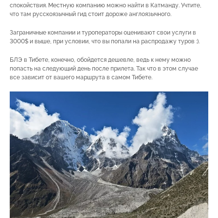
спокойствия. Местную компанию можно найти в Катманду. Учтите,
что там русскоязычный гид стоит дороже англоязычного.
Заграничные компании и туроператоры оценивают свои услуги в
3000$ и выше, при условии, что вы попали на распродажу туров :).
БЛЭ в Тибете, конечно, обойдется дешевле, ведь к нему можно
попасть на следующий день после прилета. Так что в этом случае
все зависит от вашего маршрута в самом Тибете.