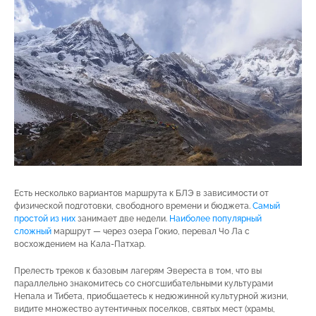
Есть несколько вариантов маршрута к БЛЭ в зависимости от
физической подготовки, свободного времени и бюджета.
Самый
простой из них
занимает две недели.
Наиболее популярный
сложный
маршрут — через озера Гокио, перевал Чо Ла с
восхождением на Кала-Патхар.
Прелесть треков к базовым лагерям Эвереста в том, что вы
параллельно знакомитесь со сногсшибательными культурами
Непала и Тибета, приобщаетесь к недюжинной культурной жизни,
видите множество аутентичных поселков, святых мест (храмы,