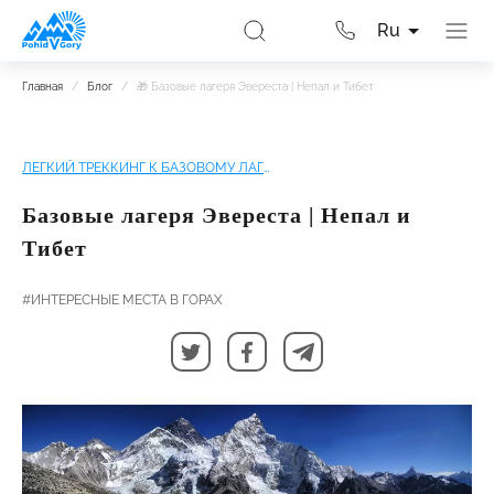
Ru
Главная
/
Блог
/
🎁 Базовые лагеря Эвереста | Непал и Тибет
ЛЕГКИЙ ТРЕККИНГ К БАЗОВОМУ ЛАГЕРЮ ЭВЕРЕСТА
Базовые лагеря Эвереста | Непал и
Тибет
#ИНТЕРЕСНЫЕ МЕСТА В ГОРАХ