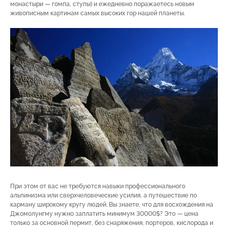
монастыри — гомпа, ступы) и ежедневно поражаетесь новым
живописным картинам самых высоких гор нашей планеты.
При этом от вас не требуются навыки профессионального
альпинизма или сверхчеловеческие усилия, а путешествие по
карману широкому кругу людей. Вы знаете, что для восхождения на
Джомолунгму нужно заплатить минимум 30000$? Это — цена
только за основной пермит, без снаряжения, портеров, кислорода и