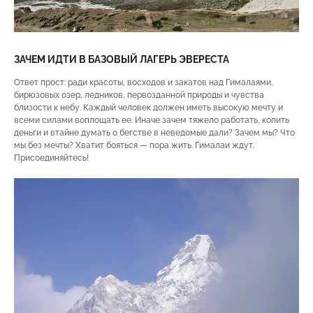
ЗАЧЕМ ИДТИ В БАЗОВЫЙ ЛАГЕРЬ ЭВЕРЕСТА
Ответ прост: ради красоты, восходов и закатов над Гималаями,
бирюзовых озер, ледников, первозданной природы и чувства
близости к небу. Каждый человек должен иметь высокую мечту и
всеми силами воплощать ее. Иначе зачем тяжело работать, копить
деньги и втайне думать о бегстве в неведомые дали? Зачем мы? Что
мы без мечты? Хватит бояться — пора жить. Гималаи ждут.
Присоединяйтесь!