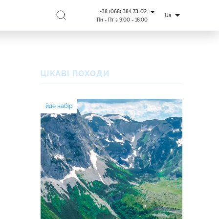
+38 (068) 384 73-02
Ua
Пн - Пт з 9:00 - 18:00
ЦІКАВІ ПОХОДИ
йде набір