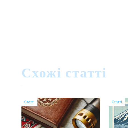
Схожі статті
Статті
Статті