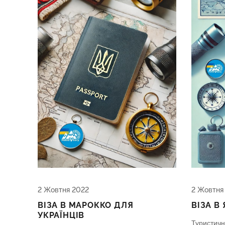
2 Жовтня 2022
2 Жовтня
ВІЗА В МАРОККО ДЛЯ
ВІЗА В
УКРАЇНЦІВ
Туристично