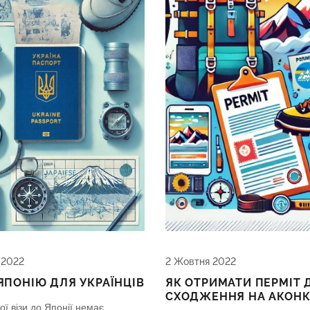
 2022
2 Жовтня 2022
 ЯПОНІЮ ДЛЯ УКРАЇНЦІВ
ЯК ОТРИМАТИ ПЕРМІТ 
СХОДЖЕННЯ НА АКОНК
ї візи до Японії немає,