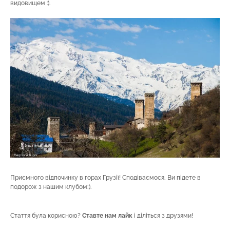
видовищем :).
Приємного відпочинку в горах Грузії! Сподіваємося, Ви підете в
подорож з нашим клубом;).
Стаття була корисною?
Ставте нам лайк
і діліться з друзями!