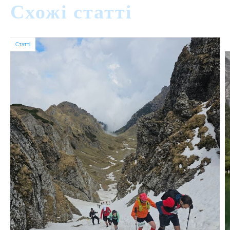
Схожі статті
Статті