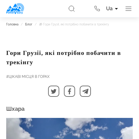
Ua
Головна
/
Блог
/
🎁 Гори Грузії, які потрібно побачити в трекінгу
Гори Грузії, які потрібно побачити в
трекінгу
#ЦІКАВІ МІСЦЯ В ГОРАХ
Шхара