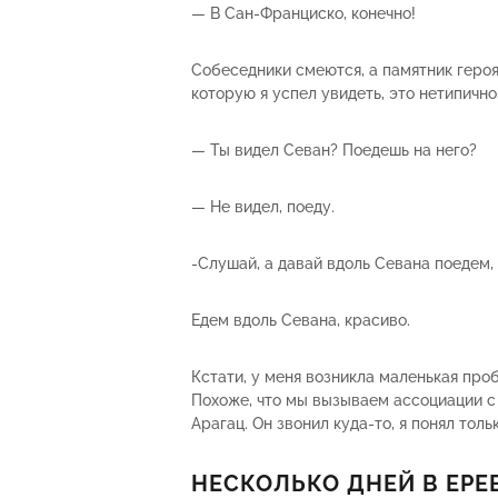
— В Сан-Франциско, конечно!
Собеседники смеются, а памятник героя
которую я успел увидеть, это нетипично
— Ты видел Севан? Поедешь на него?
— Не видел, поеду.
-Слушай, а давай вдоль Севана поедем,
Едем вдоль Севана, красиво.
Кстати, у меня возникла маленькая про
Похоже, что мы вызываем ассоциации с 
Арагац. Он звонил куда-то, я понял тол
НЕСКОЛЬКО ДНЕЙ В ЕРЕ