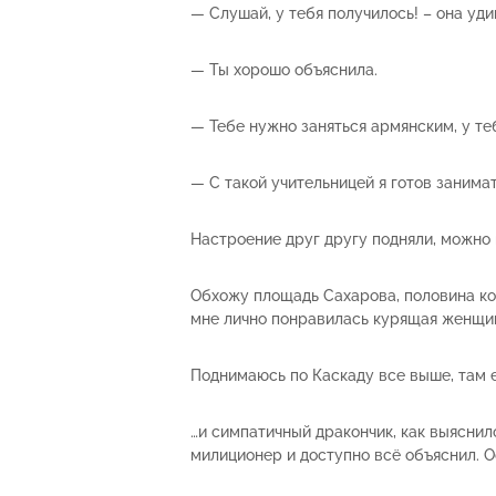
— Слушай, у тебя получилось! – она уди
— Ты хорошо объяснила.
— Тебе нужно заняться армянским, у те
— С такой учительницей я готов занима
Настроение друг другу подняли, можно 
Обхожу площадь Сахарова, половина ко
мне лично понравилась курящая женщина
Поднимаюсь по Каскаду все выше, там 
…и симпатичный дракончик, как выяснил
милиционер и доступно всё объяснил. О