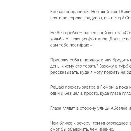
Ереван понравился. Не такой, как Тбил
почти до сорока градусов, и – ветер! С
Не без проблем нашел свой хостел «Саха
ходьбы от поющих фонтанов. Дальше все 
сам тебе постираю».
Привожу себя в порядок и иду бродить п
день, к чему его терять? Захожу в турб
рассказывать, куда я могу поехать на о
Решаю поехать завтра в Гюмри, а пока 
один и без цели, просто, куда глаза гляд
Глаза глядят в сторону улицы Абовяна 
Чем ближе к вечеру, тем многолюднее, 
смог бы объяснить, чем именно.