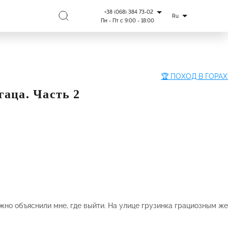
+38 (068) 384 73-02
Ru
Пн - Пт с 9:00 - 18:00
гаца. Часть 2
но объяснили мне, где выйти. На улице грузинка грациозным ж