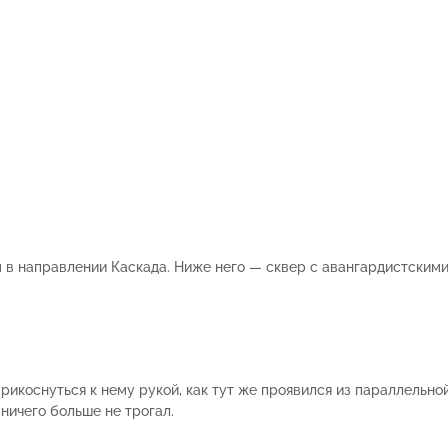
 в направлении Каскада. Ниже него — сквер с авангардистскими
прикоснуться к нему рукой, как тут же проявился из параллельно
ничего больше не трогал.