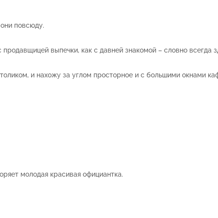
 они повсюду.
 продавщицей выпечки, как с давней знакомой – словно всегда з
столиком, и нахожу за углом просторное и с большими окнами ка
оряет молодая красивая официантка.