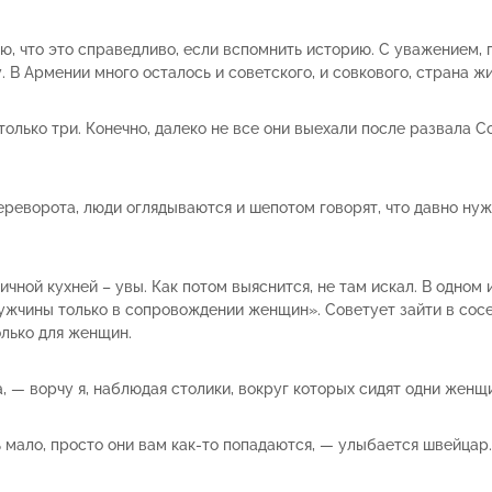
аю, что это справедливо, если вспомнить историю. С уважением, 
. В Армении много осталось и советского, и совкового, страна ж
только три. Конечно, далеко не все они выехали после развала 
еворота, люди оглядываются и шепотом говорят, что давно нужно
ичной кухней – увы. Как потом выяснится, не там искал. В одном
ужчины только в сопровождении женщин». Советует зайти в сосе
олько для женщин.
, — ворчу я, наблюдая столики, вокруг которых сидят одни женщ
мало, просто они вам как-то попадаются, — улыбается швейцар. 