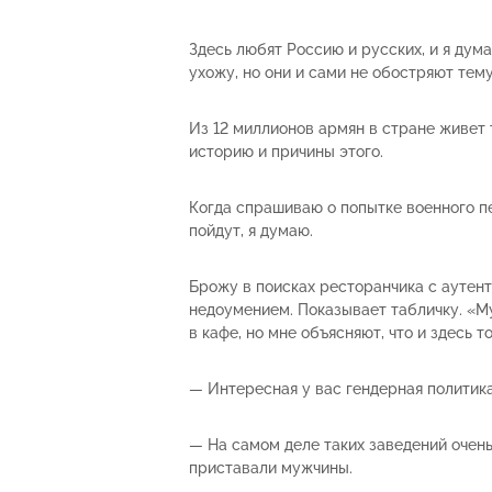
Здесь любят Россию и русских, и я дум
ухожу, но они и сами не обостряют тему
Из 12 миллионов армян в стране живет 
историю и причины этого.
Когда спрашиваю о попытке военного пер
пойдут, я думаю.
Брожу в поисках ресторанчика с аутент
недоумением. Показывает табличку. «М
в кафе, но мне объясняют, что и здесь т
— Интересная у вас гендерная политика
— На самом деле таких заведений очень 
приставали мужчины.