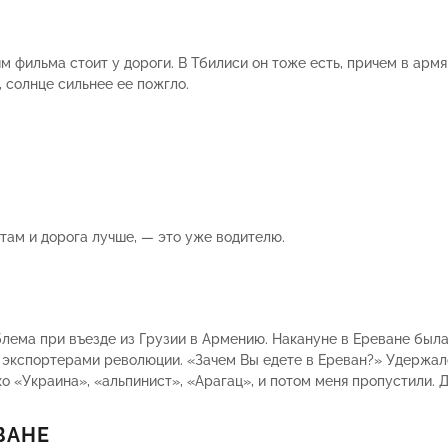
м фильма стоит у дороги. В Тбилиси он тоже есть, причем в армя
, солнце сильнее ее пожгло.
 там и дорога лучше, — это уже водителю.
блема при въезде из Грузии в Армению. Накануне в Ереване была
экспортерами революции. «Зачем Вы едете в Ереван?» Удержался 
ько «Украина», «альпинист», «Арагац», и потом меня пропустили.
ВАНЕ