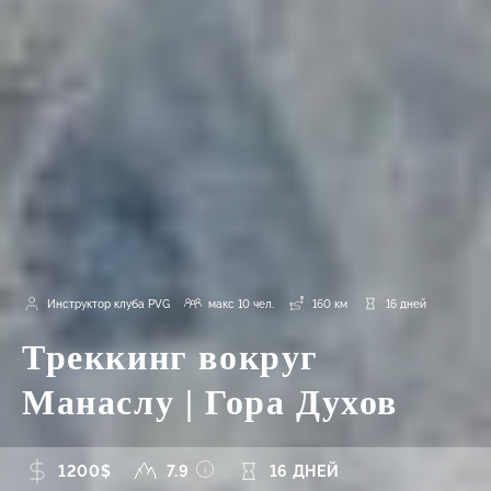
Инструктор клуба PVG
макс 10 чел.
160 км
16 дней
Треккинг вокруг
Манаслу | Гора Духов
1200$
7.9
16 ДНЕЙ