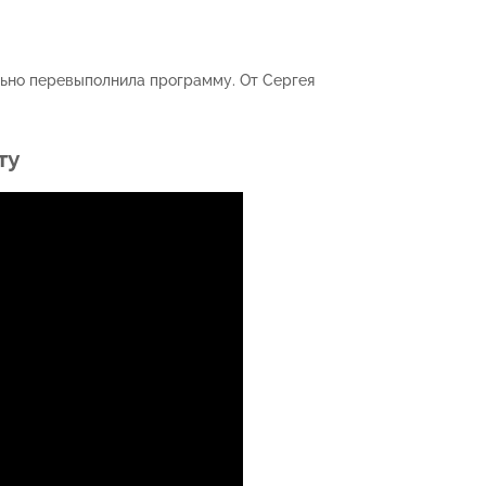
ьно перевыполнила программу. От Сергея
ту