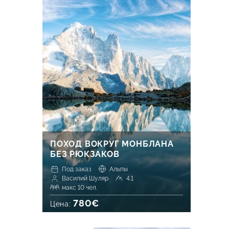
ПОХОД ВОКРУГ МОНБЛАНА
БЕЗ РЮКЗАКОВ
Под заказ
Альпы
Василий Шуляр
4.1
макс 10 чел.
780€
Цена: