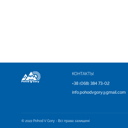
КОНТАКТЫ
+38 (068) 384 73-02
info.pohodvgory@gmail.com
© 2022 Pohod V Gory - Всі права захищені