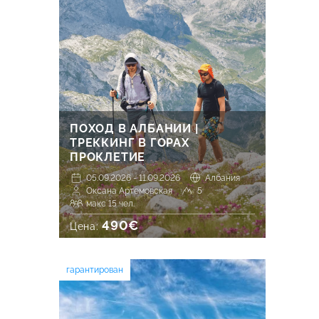
ПОХОД В АЛБАНИИ |
ТРЕККИНГ В ГОРАХ
ПРОКЛЕТИЕ
05.09.2026 - 11.09.2026
Албания
Оксана Артемовская
5
макс 15 чел.
490€
Цена:
гарантирован