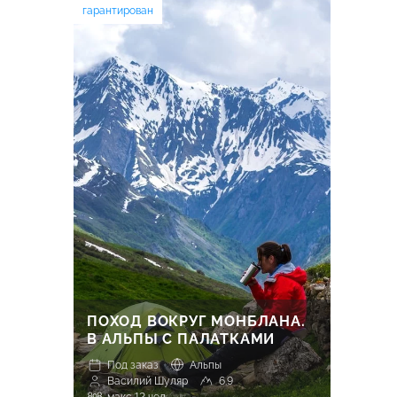
гарантирован
ПОХОД ВОКРУГ МОНБЛАНА.
В АЛЬПЫ С ПАЛАТКАМИ
Под заказ
Альпы
Василий Шуляр
6.9