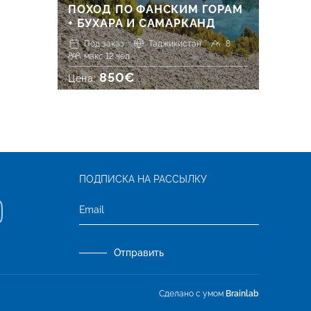
ПОХОД ПО ФАНСКИМ ГОРАМ
+ БУХАРА И САМАРКАНД
Под заказ
Таджикистан
8
макс 12 чел.
850€
Цена:
ПОДПИСКА НА РАССЫЛКУ
Отправить
Сделано с умом
Brainlab