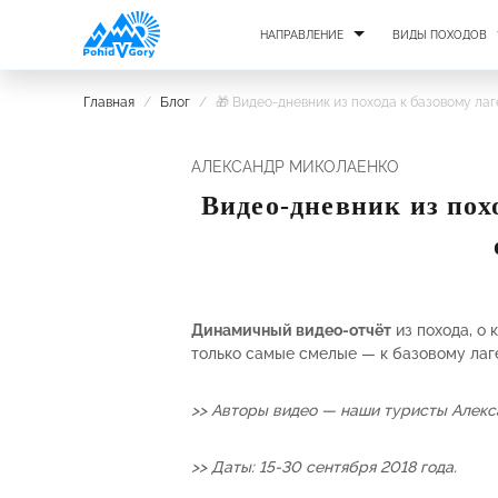
НАПРАВЛЕНИЕ
ВИДЫ ПОХОДОВ
Главная
/
Блог
/
🎁 Видео-дневник из похода к базовому ла
АЛЕКСАНДР МИКОЛАЕНКО
Видео-дневник из пох
Динамичный видео-отчёт
из похода, о
только самые смелые — к базовому лаг
>> Авторы видео — наши туристы Алекс
>> Даты: 15-30 сентября 2018 года.